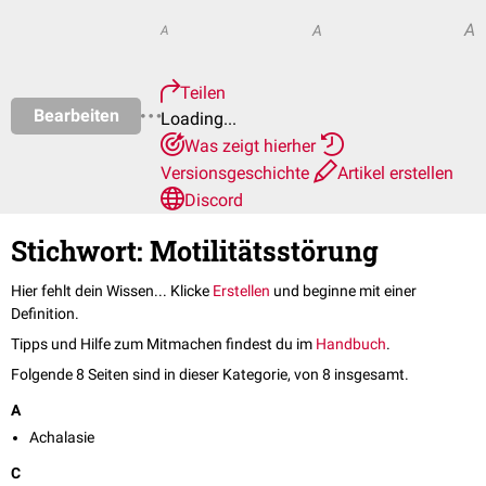
A
A
A
Teilen
Bearbeiten
Loading...
Was zeigt hierher
Versionsgeschichte
Artikel erstellen
Discord
Stichwort: Motilitätsstörung
Hier fehlt dein Wissen... Klicke
Erstellen
und beginne mit einer
Definition.
Tipps und Hilfe zum Mitmachen findest du im
Handbuch
.
Folgende 8 Seiten sind in dieser Kategorie, von 8 insgesamt.
A
Achalasie
C