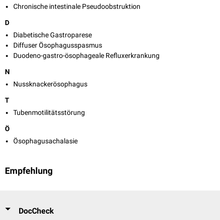
Chronische intestinale Pseudoobstruktion
D
Diabetische Gastroparese
Diffuser Ösophagusspasmus
Duodeno-gastro-ösophageale Refluxerkrankung
N
Nussknackerösophagus
T
Tubenmotilitätsstörung
Ö
Ösophagusachalasie
Empfehlung
DocCheck