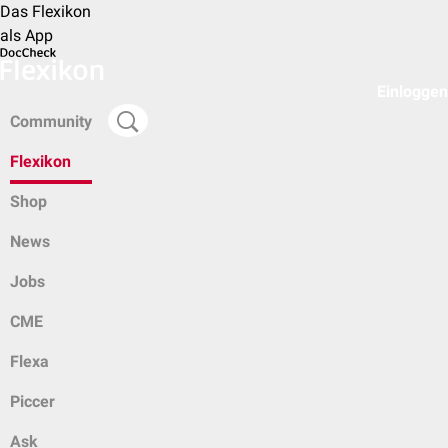
Das Flexikon
als App
Einloggen
Community
Flexikon
Shop
News
Jobs
CME
Flexa
Piccer
Ask