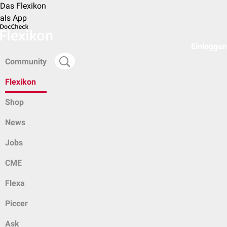
Das Flexikon
als App
Einloggen
Community
Flexikon
Shop
News
Jobs
CME
Flexa
Piccer
Ask