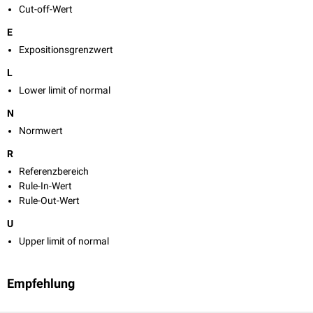
Cut-off-Wert
E
Expositionsgrenzwert
L
Lower limit of normal
N
Normwert
R
Referenzbereich
Rule-In-Wert
Rule-Out-Wert
U
Upper limit of normal
Empfehlung