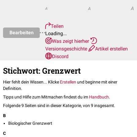
A
A
A
Teilen
Bearbeiten
Loading...
Was zeigt hierher
Versionsgeschichte
Artikel erstellen
Discord
Stichwort: Grenzwert
Hier fehlt dein Wissen... Klicke
Erstellen
und beginne mit einer
Definition.
Tipps und Hilfe zum Mitmachen findest du im
Handbuch
.
Folgende 9 Seiten sind in dieser Kategorie, von 9 insgesamt.
B
Biologischer Grenzwert
C