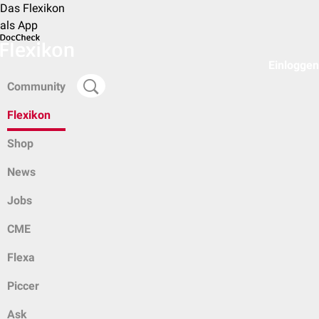
Das Flexikon
als App
Einloggen
Community
Flexikon
Shop
News
Jobs
CME
Flexa
Piccer
Ask