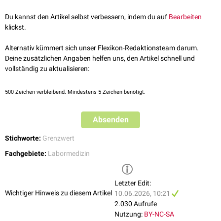
siehe auch
:
Rule-Out-Wert
Du kannst den Artikel selbst verbessern, indem du auf
Bearbeiten
klickst.
Alternativ kümmert sich unser Flexikon-Redaktionsteam darum.
Deine zusätzlichen Angaben helfen uns, den Artikel schnell und
vollständig zu aktualisieren:
500
Zeichen verbleibend. Mindestens 5 Zeichen benötigt.
Absenden
Stichworte:
Grenzwert
Fachgebiete:
Labormedizin
Letzter Edit:
Wichtiger Hinweis zu diesem Artikel
10.06.2026, 10:21
2.030 Aufrufe
Nutzung:
BY-NC-SA