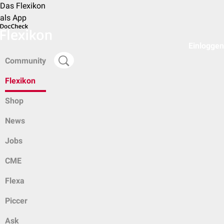
Das Flexikon
als App
Einloggen
Community
Flexikon
Shop
News
Jobs
CME
Flexa
Piccer
Ask