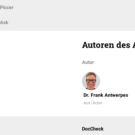
Piccer
Ask
Autoren des 
Autor
Dr. Frank Antwerpes
Arzt | Ärztin
DocCheck