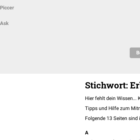
Piccer
Ask
B
Stichwort: E
Hier fehlt dein Wissen... 
Tipps und Hilfe zum Mit
Folgende 13 Seiten sind 
A