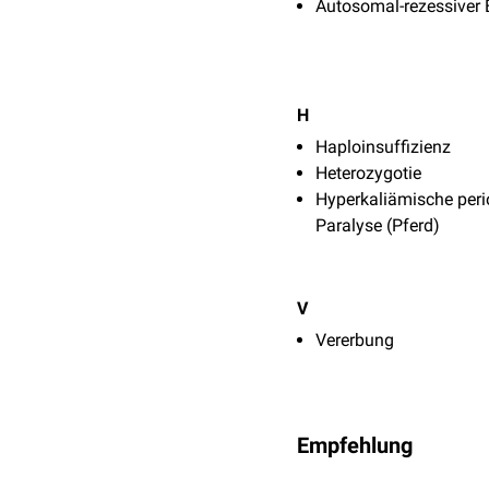
Autosomal-rezessiver
H
Haploinsuffizienz
Heterozygotie
Hyperkaliämische peri
Paralyse (Pferd)
V
Vererbung
Empfehlung