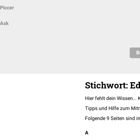
Piccer
Ask
B
Stichwort: E
Hier fehlt dein Wissen... 
Tipps und Hilfe zum Mit
Folgende 9 Seiten sind in
A