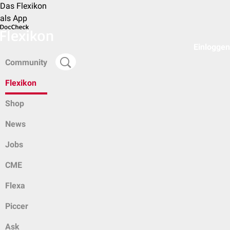
Das Flexikon
als App
Einloggen
Community
Flexikon
Shop
News
Jobs
CME
Flexa
Piccer
Ask