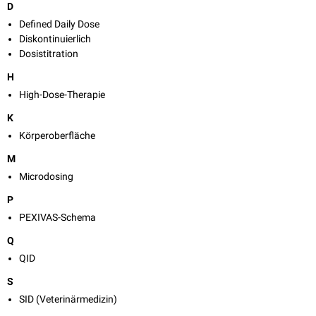
D
Defined Daily Dose
Diskontinuierlich
Dosistitration
H
High-Dose-Therapie
K
Körperoberfläche
M
Microdosing
P
PEXIVAS-Schema
Q
QID
S
SID (Veterinärmedizin)