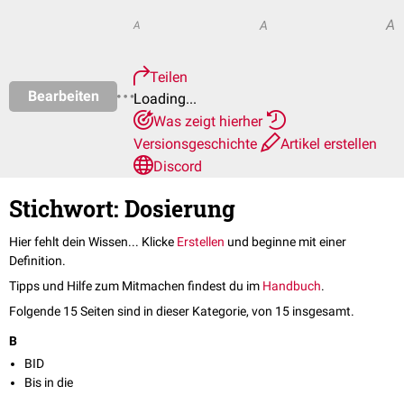
A
A
A
Teilen
Bearbeiten
Loading...
Was zeigt hierher
Versionsgeschichte
Artikel erstellen
Discord
Stichwort: Dosierung
Hier fehlt dein Wissen... Klicke
Erstellen
und beginne mit einer
Definition.
Tipps und Hilfe zum Mitmachen findest du im
Handbuch
.
Folgende 15 Seiten sind in dieser Kategorie, von 15 insgesamt.
B
BID
Bis in die