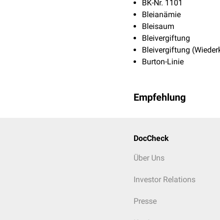
BK-Nr. 1101
Bleianämie
Bleisaum
Bleivergiftung
Bleivergiftung (Wieder
Burton-Linie
Empfehlung
DocCheck
Über Uns
Investor Relations
Presse