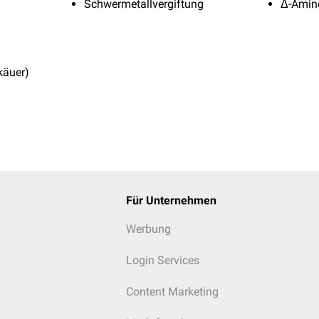
Schwermetallvergiftung
Δ-Amin
käuer)
Für Unternehmen
Werbung
Login Services
Content Marketing