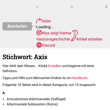
A
A
A
Teilen
Bearbeiten
Loading...
Was zeigt hierher
Versionsgeschichte
Artikel erstellen
Discord
Stichwort: Axis
Hier fehlt dein Wissen... Klicke
Erstellen
und beginne mit einer
Definition.
Tipps und Hilfe zum Mitmachen findest du im
Handbuch
.
Folgende 10 Seiten sind in dieser Kategorie, von 10 insgesamt.
A
Articulationes atlantoaxiales (Geflügel)
Atlantoaxiale Subluxation (Katze)