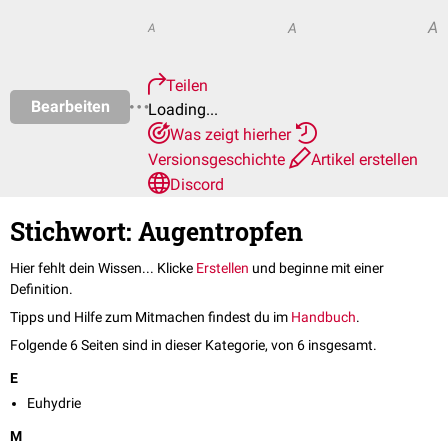
A
A
A
Teilen
Bearbeiten
Loading...
Was zeigt hierher
Versionsgeschichte
Artikel erstellen
Discord
Stichwort: Augentropfen
Hier fehlt dein Wissen... Klicke
Erstellen
und beginne mit einer
Definition.
Tipps und Hilfe zum Mitmachen findest du im
Handbuch
.
Folgende 6 Seiten sind in dieser Kategorie, von 6 insgesamt.
E
Euhydrie
M