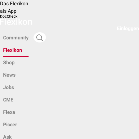
Das Flexikon
als App
Einloggen
Community
Flexikon
Shop
News
Jobs
CME
Flexa
Piccer
Ask