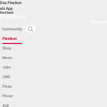
Das Flexikon
als App
Einloggen
Community
Flexikon
Shop
News
Jobs
CME
Flexa
Piccer
Ask