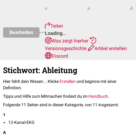
A
A
A
Teilen
Bearbeiten
Loading...
Was zeigt hierher
Versionsgeschichte
Artikel erstellen
Discord
Stichwort: Ableitung
Hier fehlt dein Wissen... Klicke
Erstellen
und beginne mit einer
Definition.
Tipps und Hilfe zum Mitmachen findest du im
Handbuch
.
Folgende 11 Seiten sind in dieser Kategorie, von 11 insgesamt.
1
12-Kanal-EKG
A