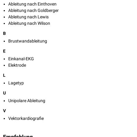
Ableitung nach Einthoven
Ableitung nach Goldberger
Ableitung nach Lewis
Ableitung nach Wilson
B
Brustwandableitung
E
Einkanal-EKG
Elektrode
L
Lagetyp
U
Unipolare Ableitung
V
Vektorkardiografie