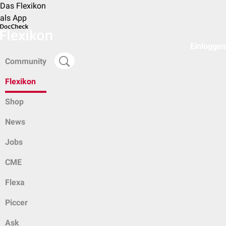
Das Flexikon
als App
Einloggen
Community
Flexikon
Shop
News
Jobs
CME
Flexa
Piccer
Ask