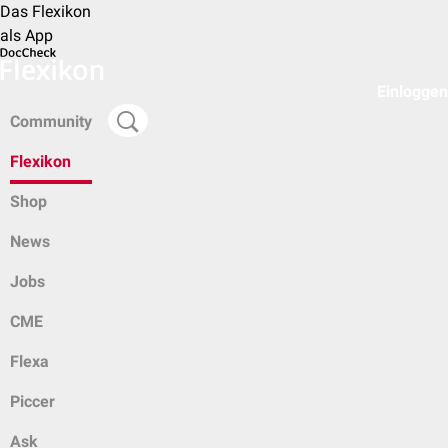
Das Flexikon
als App
Einloggen
Community
Flexikon
Shop
News
Jobs
CME
Flexa
Piccer
Ask