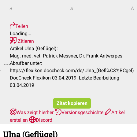
A
A
A
Teilen
Loading...
Zitieren
Artikel Ulna (Geflügel):
Mag. med. vet. Patrick Messner, Dr. Frank Antwerpes
Abrufbar unter:
.
https://flexikon.doccheck.com/de/Ulna_(Gefl%C3%BCgel)
DocCheck Flexikon 03.04.2019. Letzte Bearbeitung
03.04.2019
Zitat kopieren
Was zeigt hierher
Versionsgeschichte
Artikel
erstellen
Discord
Ulna (Geflügel)