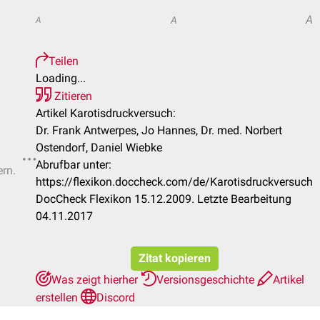
A
A
A
Teilen
Loading...
Zitieren
Artikel Karotisdruckversuch:
Dr. Frank Antwerpes, Jo Hannes, Dr. med. Norbert
Ostendorf, Daniel Wiebke
Abrufbar unter:
ern.
https://flexikon.doccheck.com/de/Karotisdruckversuch
DocCheck Flexikon 15.12.2009. Letzte Bearbeitung
04.11.2017
Zitat kopieren
Was zeigt hierher
Versionsgeschichte
Artikel
erstellen
Discord