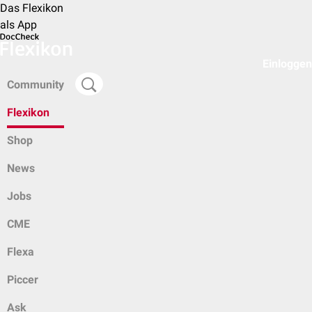
Das Flexikon
als App
Einloggen
Community
Flexikon
Shop
News
Jobs
CME
Flexa
Piccer
Ask