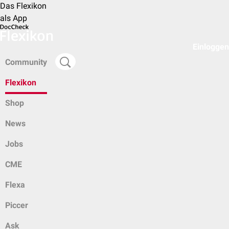
Das Flexikon
als App
Einloggen
Community
Flexikon
Shop
News
Jobs
CME
Flexa
Piccer
Ask