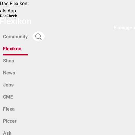
Das Flexikon
als App
Einloggen
Community
Flexikon
Shop
News
Jobs
CME
Flexa
Piccer
Ask