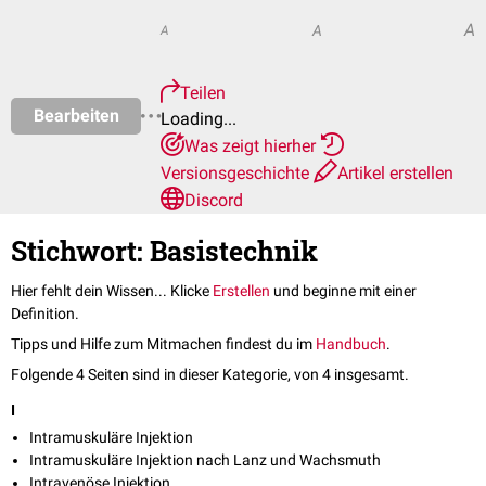
A
A
A
Teilen
Bearbeiten
Loading...
Was zeigt hierher
Versionsgeschichte
Artikel erstellen
Discord
Stichwort: Basistechnik
Hier fehlt dein Wissen... Klicke
Erstellen
und beginne mit einer
Definition.
Tipps und Hilfe zum Mitmachen findest du im
Handbuch
.
Folgende 4 Seiten sind in dieser Kategorie, von 4 insgesamt.
I
Intramuskuläre Injektion
Intramuskuläre Injektion nach Lanz und Wachsmuth
Intravenöse Injektion