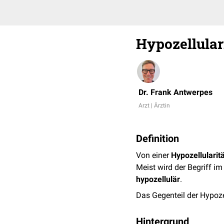
Hypozellular
Dr. Frank Antwerpes
Arzt | Ärztin
Definition
Von einer
Hypozellularitä
Meist wird der Begriff
hypozellulär
.
Das Gegenteil der Hypozel
Hintergrund