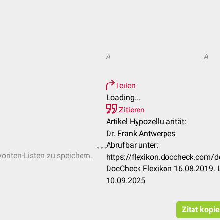
A
A
Teilen
Loading...
Zitieren
Artikel Hypozellularität:
Dr. Frank Antwerpes
Abrufbar unter:
voriten-Listen zu speichern.
https://flexikon.doccheck.com/
DocCheck Flexikon 16.08.2019. L
10.09.2025
Zitat kopi