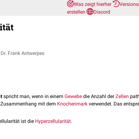
Was zeigt hierher
Versions
erstellen
Discord
ität
Dr. Frank Antwerpes
t
spricht man, wenn in einem
Gewebe
die Anzahl der
Zellen
path
 im Zusammenhang mit dem
Knochenmark
verwendet. Das entspre
lularität ist die
Hyperzellularität
.