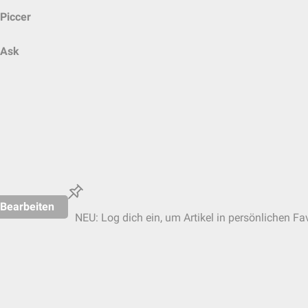
Piccer
Ask
Bearbeiten
NEU: Log dich ein, um Artikel in persönlichen Fa