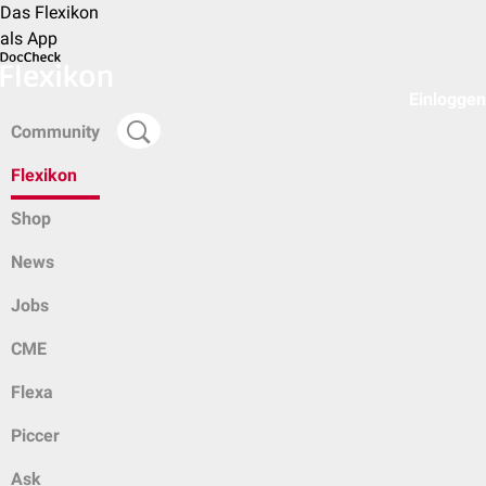
Das Flexikon
als App
Einloggen
Community
Flexikon
Shop
News
Jobs
CME
Flexa
Piccer
Ask