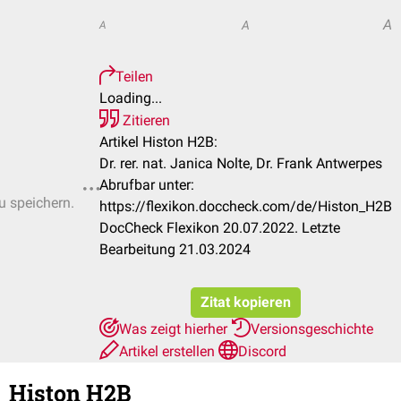
A
A
A
Teilen
Loading...
Zitieren
Artikel Histon H2B:
Dr. rer. nat. Janica Nolte, Dr. Frank Antwerpes
Abrufbar unter:
u speichern.
https://flexikon.doccheck.com/de/Histon_H2B
DocCheck Flexikon 20.07.2022. Letzte
Bearbeitung 21.03.2024
Zitat kopieren
Was zeigt hierher
Versionsgeschichte
Artikel erstellen
Discord
Histon H2B