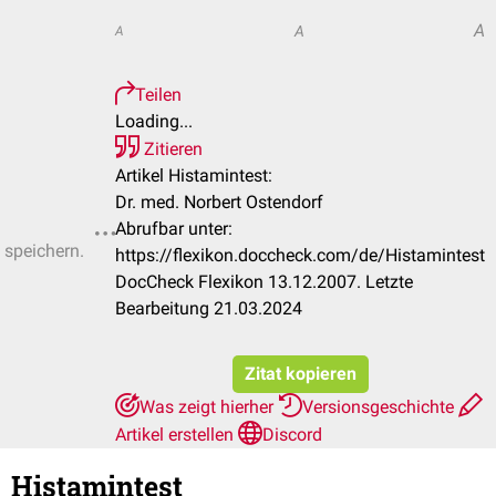
A
A
A
Teilen
Loading...
Zitieren
Artikel Histamintest:
Dr. med. Norbert Ostendorf
Abrufbar unter:
 speichern.
https://flexikon.doccheck.com/de/Histamintest
DocCheck Flexikon 13.12.2007. Letzte
Bearbeitung 21.03.2024
Zitat kopieren
Was zeigt hierher
Versionsgeschichte
Artikel erstellen
Discord
Histamintest