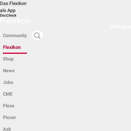
Das Flexikon
als App
Einloggen
Community
Flexikon
Shop
News
Jobs
CME
Flexa
Piccer
Ask