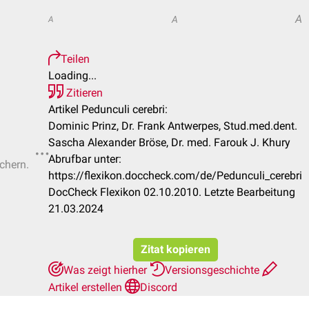
A
A
A
Teilen
Loading...
Zitieren
Artikel Pedunculi cerebri:
Dominic Prinz, Dr. Frank Antwerpes, Stud.med.dent.
Sascha Alexander Bröse, Dr. med. Farouk J. Khury
Abrufbar unter:
ichern.
https://flexikon.doccheck.com/de/Pedunculi_cerebri
DocCheck Flexikon 02.10.2010. Letzte Bearbeitung
21.03.2024
Zitat kopieren
Was zeigt hierher
Versionsgeschichte
Artikel erstellen
Discord