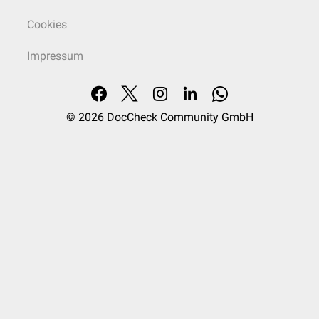
Cookies
Impressum
© 2026
DocCheck Community GmbH