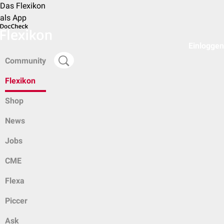
Das Flexikon
als App
Einloggen
Community
Flexikon
Shop
News
Jobs
CME
Flexa
Piccer
Ask