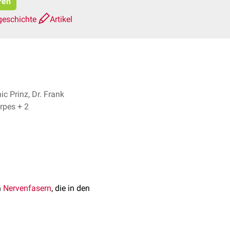
ren
geschichte
Artikel
c Prinz, Dr. Frank
Antwerpes + 2
n
Nervenfasern
, die in den