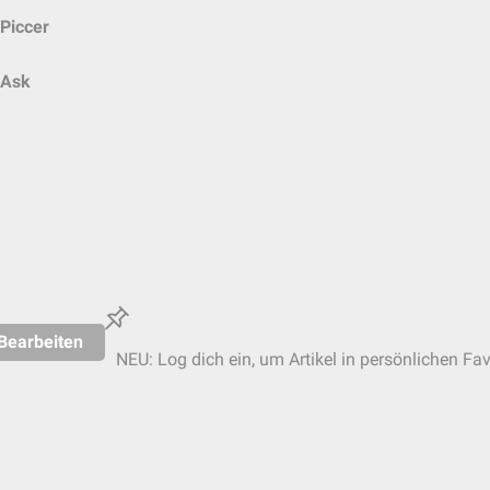
Piccer
Ask
Bearbeiten
NEU: Log dich ein, um Artikel in persönlichen Fav