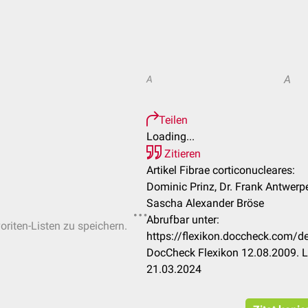
A
A
Teilen
Loading...
Zitieren
Artikel Fibrae corticonucleares:
Dominic Prinz, Dr. Frank Antwerp
Sascha Alexander Bröse
Abrufbar unter:
oriten-Listen zu speichern.
https://flexikon.doccheck.com/de
DocCheck Flexikon 12.08.2009. L
21.03.2024