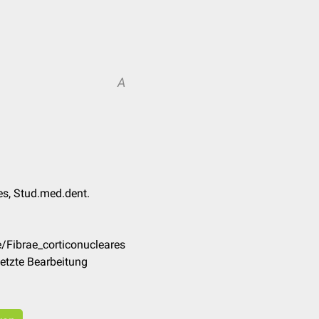
A
es, Stud.med.dent.
/Fibrae_corticonucleares
etzte Bearbeitung