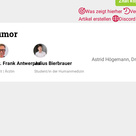
Zitat k
Was zeigt hierher
Ve
Artikel erstellen
Discord
umor
r. Frank Antwerpes
Julius Bierbrauer
t | Ärztin
Student/in der Humanmedizin