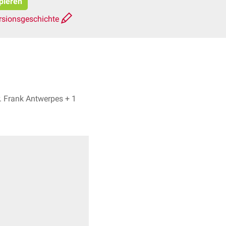
opieren
rsionsgeschichte
Astrid Högemann, Dr. Frank Antwerpes + 1