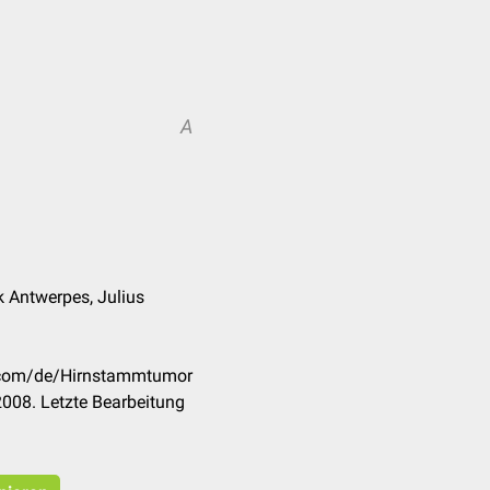
A
k Antwerpes, Julius
k.com/de/Hirnstammtumor
008. Letzte Bearbeitung