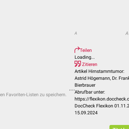
A
A
Teilen
Loading...
Zitieren
Artikel Hirnstammtumor:
Astrid Högemann, Dr. Fran
Bierbrauer
Abrufbar unter:
hen Favoriten-Listen zu speichern.
https://flexikon.docchec
DocCheck Flexikon 01.11.2
15.09.2024