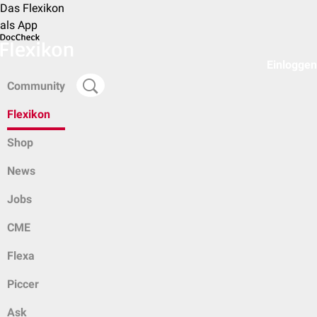
Das Flexikon
als App
Einloggen
Community
Flexikon
Shop
News
Jobs
CME
Flexa
Piccer
Ask