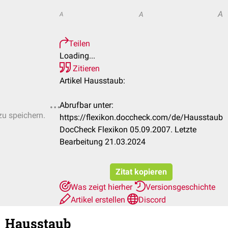
A
A
A
Teilen
Loading...
Zitieren
Artikel Hausstaub:
Abrufbar unter:
zu speichern.
https://flexikon.doccheck.com/de/Hausstaub
DocCheck Flexikon 05.09.2007. Letzte
Bearbeitung 21.03.2024
Zitat kopieren
Was zeigt hierher
Versionsgeschichte
Artikel erstellen
Discord
Hausstaub