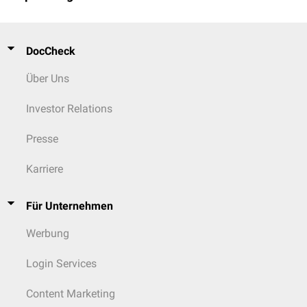
DocCheck
Über Uns
Investor Relations
Presse
Karriere
Für Unternehmen
Werbung
Login Services
Content Marketing