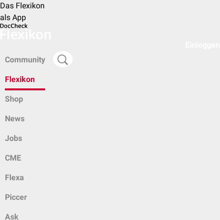
Das Flexikon
als App
Einloggen
Community
Flexikon
Shop
News
Jobs
CME
Flexa
Piccer
Ask