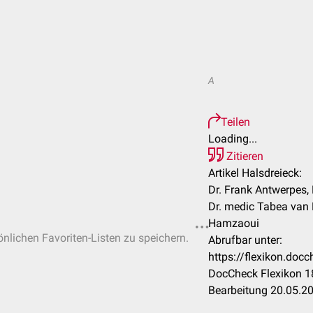
A
Teilen
Loading...
Zitieren
Artikel Halsdreieck:
Dr. Frank Antwerpes, D
Dr. medic Tabea van
Hamzaoui
önlichen Favoriten-Listen zu speichern.
Abrufbar unter:
https://flexikon.doc
DocCheck Flexikon 18
Bearbeitung 20.05.2