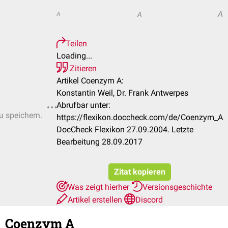
A
A
A
Teilen
Loading...
Zitieren
Artikel Coenzym A:
Konstantin Weil, Dr. Frank Antwerpes
Abrufbar unter:
u speichern.
https://flexikon.doccheck.com/de/Coenzym_A
DocCheck Flexikon 27.09.2004. Letzte
Bearbeitung 28.09.2017
Zitat kopieren
Was zeigt hierher
Versionsgeschichte
Artikel erstellen
Discord
Coenzym A