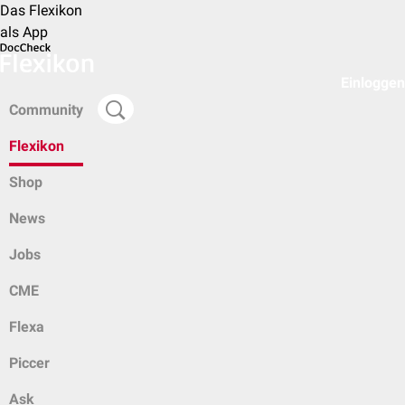
Das Flexikon
als App
Einloggen
Community
Flexikon
Shop
News
Jobs
CME
Flexa
Piccer
Ask