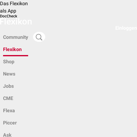
Das Flexikon
als App
Einloggen
Community
Flexikon
Shop
News
Jobs
CME
Flexa
Piccer
Ask