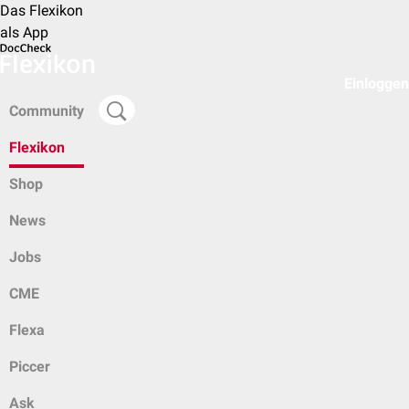
Das Flexikon
als App
Einloggen
Community
Flexikon
Shop
News
Jobs
CME
Flexa
Piccer
Ask