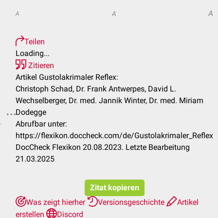
A
A
A
Teilen
Loading...
Zitieren
Artikel Gustolakrimaler Reflex:
Christoph Schad, Dr. Frank Antwerpes, David L.
Wechselberger, Dr. med. Jannik Winter, Dr. med. Miriam
Dodegge
.
Abrufbar unter:
https://flexikon.doccheck.com/de/Gustolakrimaler_Reflex
DocCheck Flexikon 20.08.2023. Letzte Bearbeitung
21.03.2025
Zitat kopieren
Was zeigt hierher
Versionsgeschichte
Artikel
erstellen
Discord