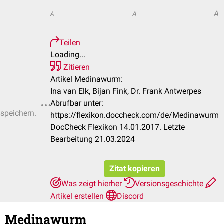
A
A
A
Teilen
Loading...
Zitieren
Artikel Medinawurm:
Ina van Elk, Bijan Fink, Dr. Frank Antwerpes
Abrufbar unter:
 speichern.
https://flexikon.doccheck.com/de/Medinawurm
DocCheck Flexikon 14.01.2017. Letzte
Bearbeitung 21.03.2024
Zitat kopieren
Was zeigt hierher
Versionsgeschichte
Artikel erstellen
Discord
Medinawurm