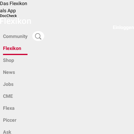
Das Flexikon
als App
Einloggen
Community
Flexikon
Shop
News
Jobs
CME
Flexa
Piccer
Ask