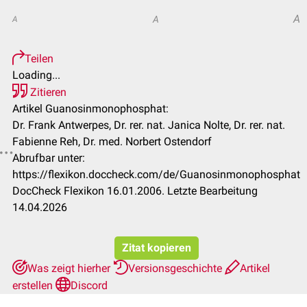
A
A
A
Teilen
Loading...
Zitieren
Artikel Guanosinmonophosphat:
Dr. Frank Antwerpes, Dr. rer. nat. Janica Nolte, Dr. rer. nat.
Fabienne Reh, Dr. med. Norbert Ostendorf
Abrufbar unter:
https://flexikon.doccheck.com/de/Guanosinmonophosphat
DocCheck Flexikon 16.01.2006. Letzte Bearbeitung
14.04.2026
Zitat kopieren
Was zeigt hierher
Versionsgeschichte
Artikel
erstellen
Discord