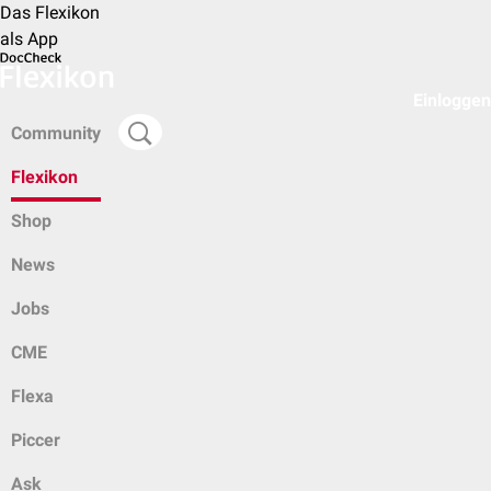
Das Flexikon
als App
Einloggen
Community
Flexikon
Shop
News
Jobs
CME
Flexa
Piccer
Ask