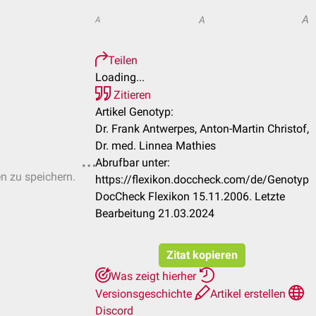
A
A
A
Teilen
Loading...
Zitieren
Artikel Genotyp:
Dr. Frank Antwerpes, Anton-Martin Christof,
Dr. med. Linnea Mathies
Abrufbar unter:
en zu speichern.
https://flexikon.doccheck.com/de/Genotyp
DocCheck Flexikon 15.11.2006. Letzte
Bearbeitung 21.03.2024
Zitat kopieren
Was zeigt hierher
Versionsgeschichte
Artikel erstellen
Discord