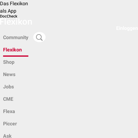
Das Flexikon
als App
Einloggen
Community
Flexikon
Shop
News
Jobs
CME
Flexa
Piccer
Ask