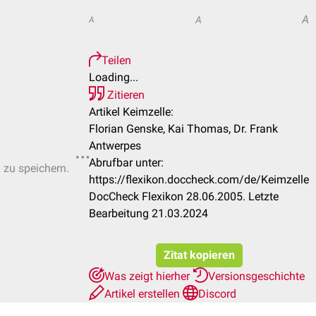
A
A
A
Teilen
Loading...
Zitieren
Artikel Keimzelle:
Florian Genske, Kai Thomas, Dr. Frank
Antwerpes
Abrufbar unter:
n zu speichern.
https://flexikon.doccheck.com/de/Keimzelle
DocCheck Flexikon 28.06.2005. Letzte
Bearbeitung 21.03.2024
Zitat kopieren
Was zeigt hierher
Versionsgeschichte
Artikel erstellen
Discord