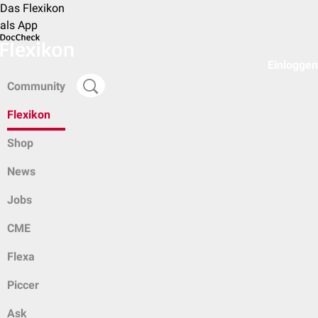
Das Flexikon
als App
Einloggen
Community
Flexikon
Shop
News
Jobs
CME
Flexa
Piccer
Ask