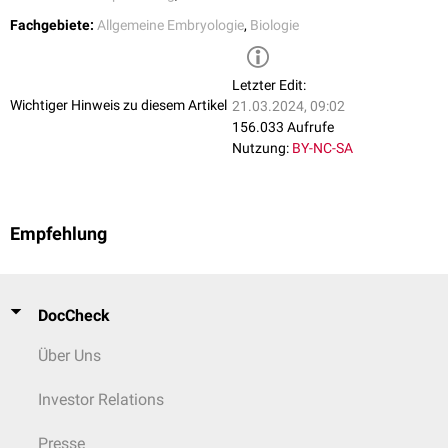
Fachgebiete:
Allgemeine Embryologie
,
Biologie
Letzter Edit:
Wichtiger Hinweis zu diesem Artikel
21.03.2024, 09:02
156.033 Aufrufe
Nutzung:
BY-NC-SA
Empfehlung
DocCheck
Über Uns
Investor Relations
Presse