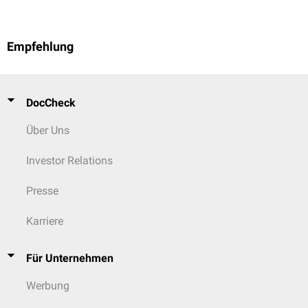
Empfehlung
DocCheck
Über Uns
Investor Relations
Presse
Karriere
Für Unternehmen
Werbung