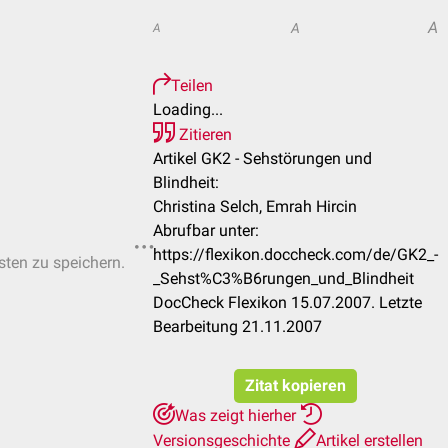
A
A
A
Teilen
Loading...
Zitieren
Artikel GK2 - Sehstörungen und
Blindheit:
Christina Selch, Emrah Hircin
Abrufbar unter:
https://flexikon.doccheck.com/de/GK2_-
isten zu speichern.
_Sehst%C3%B6rungen_und_Blindheit
DocCheck Flexikon 15.07.2007. Letzte
Bearbeitung 21.11.2007
Zitat kopieren
Was zeigt hierher
Versionsgeschichte
Artikel erstellen