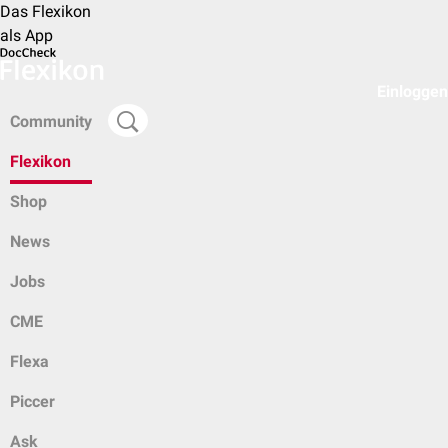
Das Flexikon
als App
Einloggen
Community
Flexikon
Shop
News
Jobs
CME
Flexa
Piccer
Ask