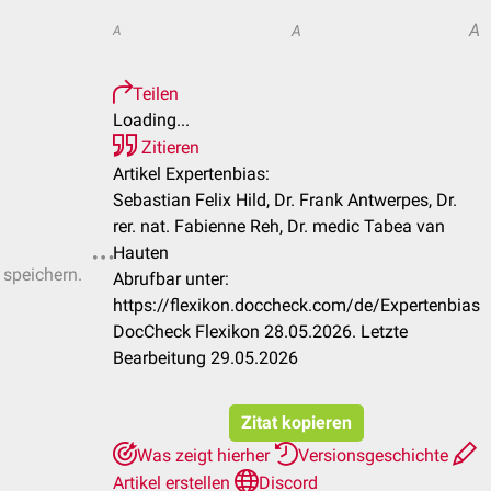
A
A
A
Teilen
Loading...
Zitieren
Artikel Expertenbias:
Sebastian Felix Hild, Dr. Frank Antwerpes, Dr.
rer. nat. Fabienne Reh, Dr. medic Tabea van
Hauten
 speichern.
Abrufbar unter:
https://flexikon.doccheck.com/de/Expertenbias
DocCheck Flexikon 28.05.2026. Letzte
Bearbeitung 29.05.2026
Zitat kopieren
Was zeigt hierher
Versionsgeschichte
Artikel erstellen
Discord