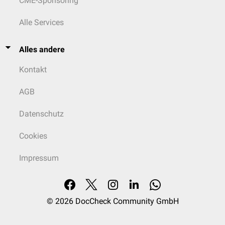
CME-Sponsoring
Alle Services
Alles andere
Kontakt
AGB
Datenschutz
Cookies
Impressum
© 2026
DocCheck Community GmbH