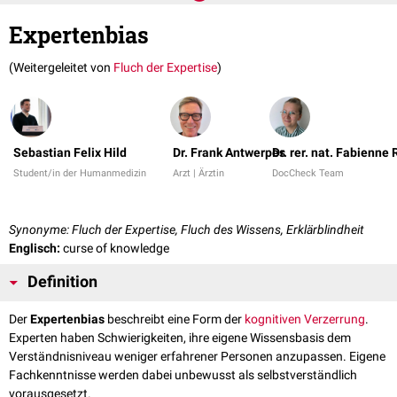
Expertenbias
(Weitergeleitet von
Fluch der Expertise
)
Sebastian Felix Hild
Dr. Frank Antwerpes
Dr. rer. nat. Fabienne
Student/in der Humanmedizin
Arzt | Ärztin
DocCheck Team
Synonyme: Fluch der Expertise, Fluch des Wissens, Erklärblindheit
Englisch:
curse of knowledge
Definition
Der
Expertenbias
beschreibt eine Form der
kognitiven Verzerrung
.
Experten haben Schwierigkeiten, ihre eigene Wissensbasis dem
Verständnisniveau weniger erfahrener Personen anzupassen. Eigene
Fachkenntnisse werden dabei unbewusst als selbstverständlich
vorausgesetzt.