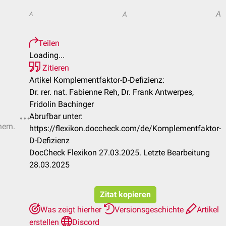
A
A
A
Teilen
Loading...
Zitieren
Artikel Komplementfaktor-D-Defizienz:
Dr. rer. nat. Fabienne Reh, Dr. Frank Antwerpes,
Fridolin Bachinger
Abrufbar unter:
hern.
https://flexikon.doccheck.com/de/Komplementfaktor-
D-Defizienz
DocCheck Flexikon 27.03.2025. Letzte Bearbeitung
28.03.2025
Zitat kopieren
Was zeigt hierher
Versionsgeschichte
Artikel
erstellen
Discord