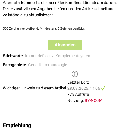
Alternativ kümmert sich unser Flexikon-Redaktionsteam darum.
Deine zusätzlichen Angaben helfen uns, den Artikel schnell und
vollständig zu aktualisieren:
500
Zeichen verbleibend. Mindestens 5 Zeichen benötigt.
Absenden
Stichworte:
Immundefizienz
,
Komplementsystem
Fachgebiete:
Genetik
,
Immunologie
Letzter Edit:
Wichtiger Hinweis zu diesem Artikel
28.03.2025, 14:06
775 Aufrufe
Nutzung:
BY-NC-SA
Empfehlung