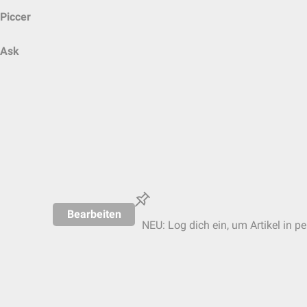
Piccer
Ask
Bearbeiten
NEU: Log dich ein, um Artikel in p