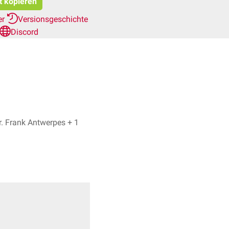
t kopieren
er
Versionsgeschichte
Discord
Jonas Autenrieth, Dr. Frank Antwerpes + 1