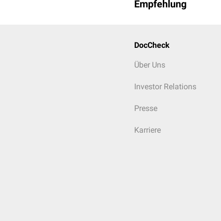
Empfehlung
DocCheck
Über Uns
Investor Relations
Presse
Karriere