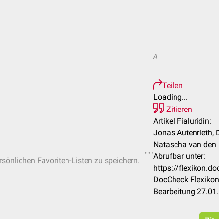
A
Teilen
Loading...
Zitieren
Artikel Fialuridin:
Jonas Autenrieth, 
Natascha van den 
Abrufbar unter:
ersönlichen Favoriten-Listen zu speichern.
https://flexikon.d
DocCheck Flexikon
Bearbeitung 27.01