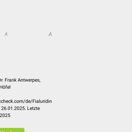
A
A
Dr. Frank Antwerpes,
Höfel
occheck.com/de/Fialuridin
 26.01.2025. Letzte
.2025