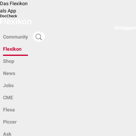
Das Flexikon
als App
Einloggen
Community
Flexikon
Shop
News
Jobs
CME
Flexa
Piccer
Ask