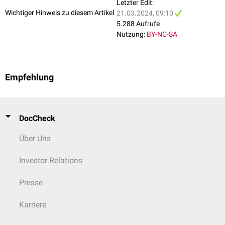
Letzter Edit:
Wichtiger Hinweis zu diesem Artikel
21.03.2024, 09:10
5.288 Aufrufe
Nutzung:
BY-NC-SA
Empfehlung
DocCheck
Über Uns
Investor Relations
Presse
Karriere