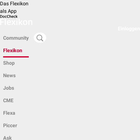
Das Flexikon
als App
Einloggen
Community
Flexikon
Shop
News
Jobs
CME
Flexa
Piccer
Ask