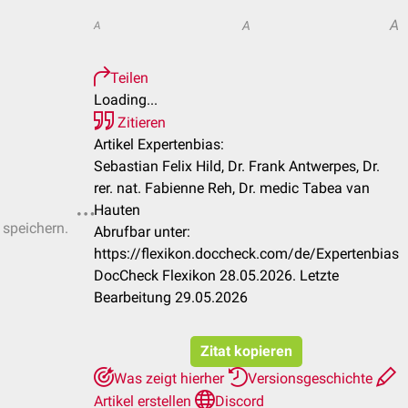
A
A
A
Teilen
Loading...
Zitieren
Artikel Expertenbias:
Sebastian Felix Hild, Dr. Frank Antwerpes, Dr.
rer. nat. Fabienne Reh, Dr. medic Tabea van
Hauten
 speichern.
Abrufbar unter:
https://flexikon.doccheck.com/de/Expertenbias
DocCheck Flexikon 28.05.2026. Letzte
Bearbeitung 29.05.2026
Zitat kopieren
Was zeigt hierher
Versionsgeschichte
Artikel erstellen
Discord