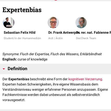
Expertenbias
Sebastian Felix Hild
Dr. Frank Antwerpes
Dr. rer. nat. Fabienne
Student/in der Humanmedizin
Arzt | Ärztin
DocCheck Team
Synonyme: Fluch der Expertise, Fluch des Wissens, Erklärblindheit
Englisch:
curse of knowledge
Definition
Der
Expertenbias
beschreibt eine Form der
kognitiven Verzerrung
.
Experten haben Schwierigkeiten, ihre eigene Wissensbasis dem
Verständnisniveau weniger erfahrener Personen anzupassen. Eigene
Fachkenntnisse werden dabei unbewusst als selbstverständlich
vorausgesetzt.