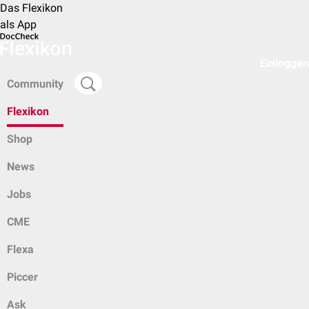
Das Flexikon
als App
Einloggen
Community
Flexikon
Shop
News
Jobs
CME
Flexa
Piccer
Ask