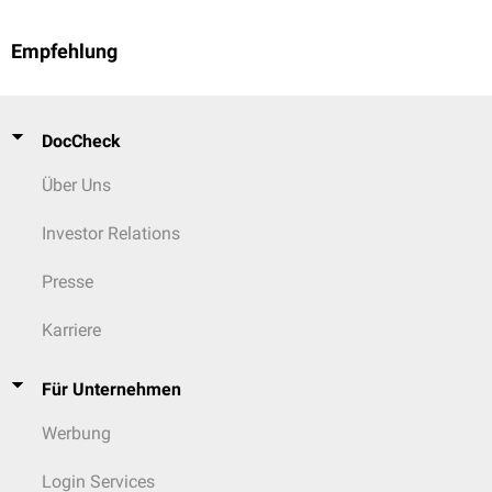
Empfehlung
DocCheck
Über Uns
Investor Relations
Presse
Karriere
Für Unternehmen
Werbung
Login Services