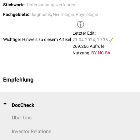
Stichworte:
Untersuchungsverfahren
Fachgebiete:
Diagnostik
,
Neurologie
,
Physiologie
Letzter Edit:
Wichtiger Hinweis zu diesem Artikel
21.04.2024, 19:35
269.266 Aufrufe
Nutzung:
BY-NC-SA
Empfehlung
DocCheck
Über Uns
Investor Relations