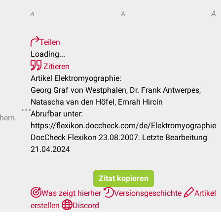
A
A
A
Teilen
Loading...
Zitieren
Artikel Elektromyographie:
Georg Graf von Westphalen, Dr. Frank Antwerpes,
Natascha van den Höfel, Emrah Hircin
Abrufbar unter:
hern.
https://flexikon.doccheck.com/de/Elektromyographie
DocCheck Flexikon 23.08.2007. Letzte Bearbeitung
21.04.2024
Zitat kopieren
Was zeigt hierher
Versionsgeschichte
Artikel
erstellen
Discord