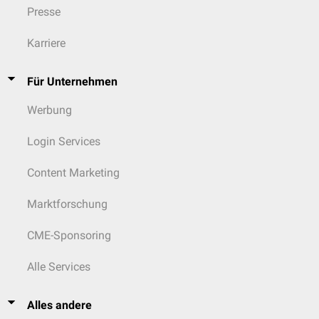
Presse
Karriere
Für Unternehmen
Werbung
Login Services
Content Marketing
Marktforschung
CME-Sponsoring
Alle Services
Alles andere