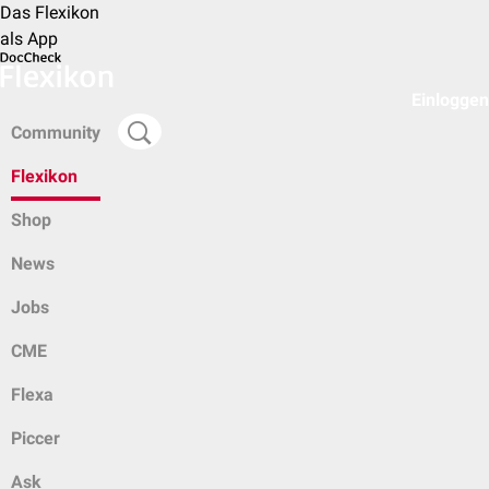
Das Flexikon
als App
Einloggen
Community
Flexikon
Shop
News
Jobs
CME
Flexa
Piccer
Ask