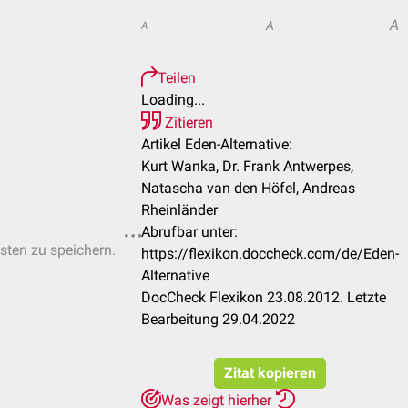
A
A
A
Teilen
Loading...
Zitieren
Artikel Eden-Alternative:
Kurt Wanka, Dr. Frank Antwerpes,
Natascha van den Höfel, Andreas
Rheinländer
Abrufbar unter:
isten zu speichern.
https://flexikon.doccheck.com/de/Eden-
Alternative
DocCheck Flexikon 23.08.2012. Letzte
Bearbeitung 29.04.2022
Zitat kopieren
Was zeigt hierher