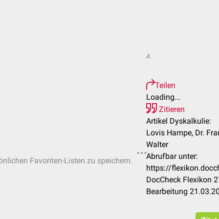
A
Teilen
Loading...
Zitieren
Artikel Dyskalkulie:
Lovis Hampe, Dr. Fra
Walter
Abrufbar unter:
sönlichen Favoriten-Listen zu speichern.
https://flexikon.doc
DocCheck Flexikon 2
Bearbeitung 21.03.2