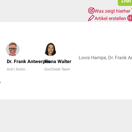
Zitat
Was zeigt hierher
Artikel erstellen
Dr. Frank Antwerpes
Fiona Walter
Arzt | Ärztin
DocCheck Team
g