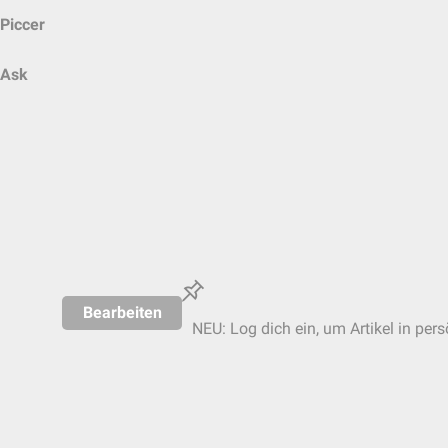
Piccer
Ask
Bearbeiten
NEU: Log dich ein, um Artikel in per