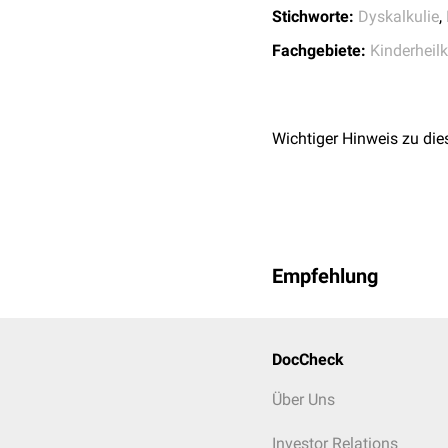
Stichworte:
Dyskalkulie
,
Fachgebiete:
Kinderheil
Wichtiger Hinweis zu die
Empfehlung
DocCheck
Über Uns
Investor Relations