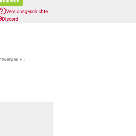
 kopieren
Versionsgeschichte
Discord
Lovis Hampe, Dr. Frank Antwerpes + 1