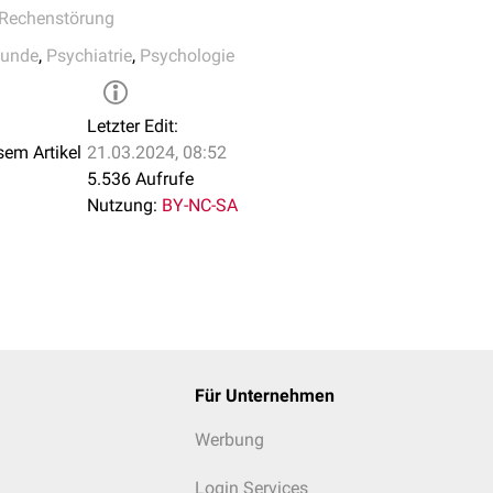
Rechenstörung
kunde
,
Psychiatrie
,
Psychologie
Letzter Edit:
sem Artikel
21.03.2024, 08:52
5.536 Aufrufe
Nutzung:
BY-NC-SA
Für Unternehmen
Werbung
Login Services