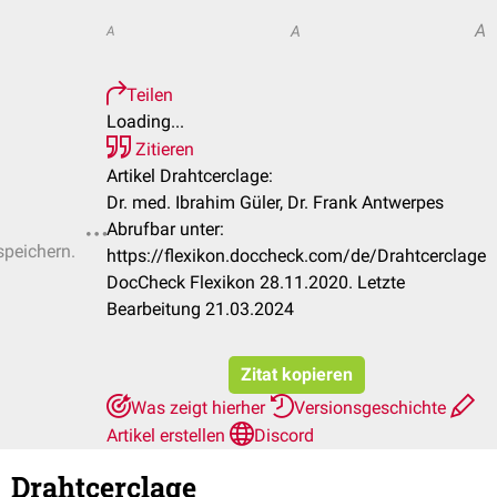
A
A
A
Teilen
Loading...
Zitieren
Artikel Drahtcerclage:
Dr. med. Ibrahim Güler, Dr. Frank Antwerpes
Abrufbar unter:
speichern.
https://flexikon.doccheck.com/de/Drahtcerclage
DocCheck Flexikon 28.11.2020. Letzte
Bearbeitung 21.03.2024
Zitat kopieren
Was zeigt hierher
Versionsgeschichte
Artikel erstellen
Discord
Drahtcerclage