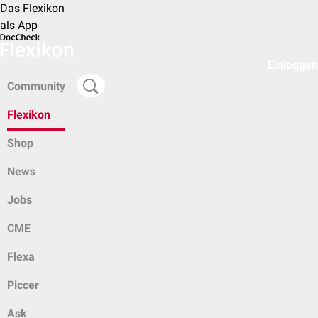
Das Flexikon
als App
Einloggen
Community
Flexikon
Shop
News
Jobs
CME
Flexa
Piccer
Ask