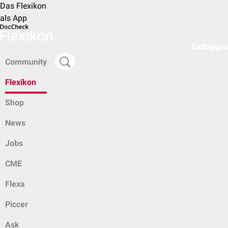
Das Flexikon
als App
Einloggen
Community
Flexikon
Shop
News
Jobs
CME
Flexa
Piccer
Ask