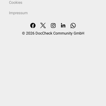
Cookies
Impressum
© 2026
DocCheck Community GmbH