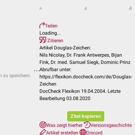
A
A
A
Teilen
Loading...
Zitieren
Artikel Douglas-Zeichen:
Nils Nicolay, Dr. Frank Antwerpes, Bijan
Fink, Dr. med. Samuel Siegk, Dominic Prinz
Abrufbar unter:
n zu speichern.
https://flexikon.doccheck.com/de/Douglas-
Zeichen
DocCheck Flexikon 19.04.2004. Letzte
Bearbeitung 03.08.2020
Zitat kopieren
Was zeigt hierher
Versionsgeschichte
Artikel erstellen
Discord