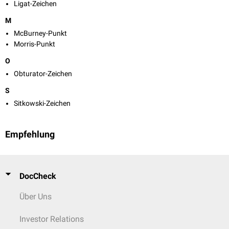
Ligat-Zeichen
M
McBurney-Punkt
Morris-Punkt
O
Obturator-Zeichen
S
Sitkowski-Zeichen
Empfehlung
DocCheck
Über Uns
Investor Relations