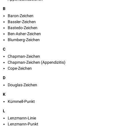
B
Baron-Zeichen
Bassler-Zeichen
Bastedo-Zeichen
Ben-Asher-Zeichen
Blumberg-Zeichen
C
Chapman-Zeichen
Chapman-Zeichen (Appendizitis)
Cope-Zeichen
D
Douglas-Zeichen
K
Kümmell-Punkt
L
Lenzmann-Linie
Lenzmann-Punkt