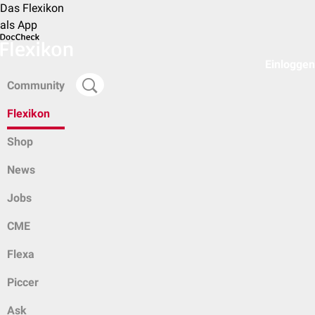
Das Flexikon
als App
Einloggen
Community
Flexikon
Shop
News
Jobs
CME
Flexa
Piccer
Ask