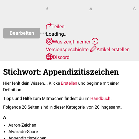
A
A
A
Teilen
Bearbeiten
Loading...
Was zeigt hierher
Versionsgeschichte
Artikel erstellen
Discord
Stichwort: Appendizitiszeichen
Hier fehlt dein Wissen... Klicke
Erstellen
und beginne mit einer
Definition.
Tipps und Hilfe zum Mitmachen findest du im
Handbuch
.
Folgende 20 Seiten sind in dieser Kategorie, von 20 insgesamt.
A
Aaron-Zeichen
Alvarado-Score
Appendizitiszeichen