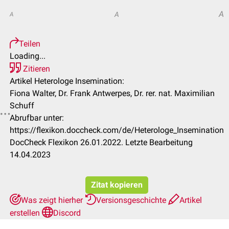
A
A
A
Teilen
Loading...
Zitieren
Artikel Heterologe Insemination:
Fiona Walter, Dr. Frank Antwerpes, Dr. rer. nat. Maximilian
Schuff
Abrufbar unter:
https://flexikon.doccheck.com/de/Heterologe_Insemination
DocCheck Flexikon 26.01.2022. Letzte Bearbeitung
14.04.2023
Zitat kopieren
Was zeigt hierher
Versionsgeschichte
Artikel
erstellen
Discord