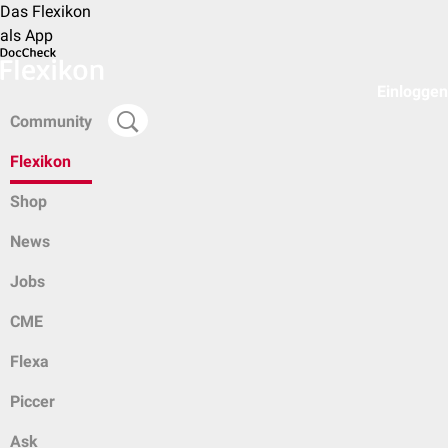
Das Flexikon
als App
Einloggen
Community
Flexikon
Shop
News
Jobs
CME
Flexa
Piccer
Ask