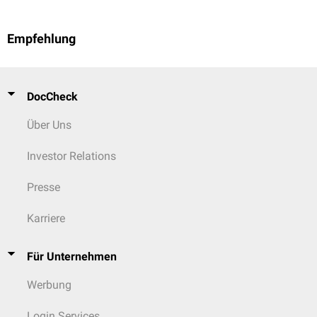
Empfehlung
DocCheck
Über Uns
Investor Relations
Presse
Karriere
Für Unternehmen
Werbung
Login Services