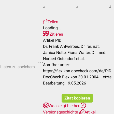
A
A
A
Teilen
Loading...
Zitieren
Artikel PID:
Dr. Frank Antwerpes, Dr. rer. nat.
Janica Nolte, Fiona Walter, Dr. med.
Norbert Ostendorf et al.
Abrufbar unter:
-Listen zu speichern.
https://flexikon.doccheck.com/de/PID
DocCheck Flexikon 30.01.2004. Letzte
Bearbeitung 19.05.2026
Zitat kopieren
Was zeigt hierher
Versionsgeschichte
Artikel