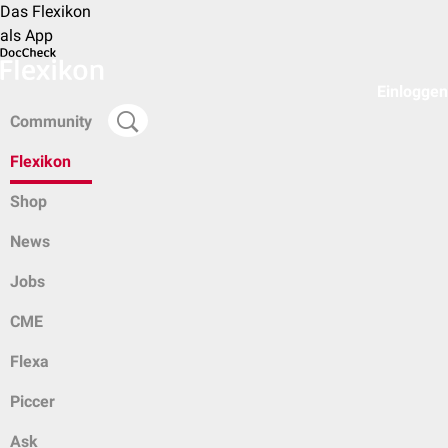
Das Flexikon
als App
Einloggen
Community
Flexikon
Shop
News
Jobs
CME
Flexa
Piccer
Ask