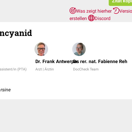
Zitat kop
Was zeigt hierher
Versi
erstellen
Discord
incyanid
Dr. Frank Antwerpes
Dr. rer. nat. Fabienne Reh
sistent/in (PTA)
Arzt | Ärztin
DocCheck Team
rsine