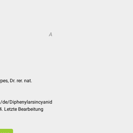
A
es, Dr. rer. nat.
m/de/Diphenylarsincyanid
. Letzte Bearbeitung