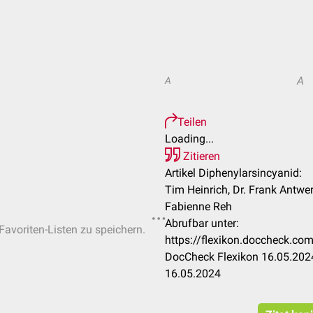
A
A
Teilen
Loading...
Zitieren
Artikel Diphenylarsincyanid:
Tim Heinrich, Dr. Frank Antwerp
Fabienne Reh
Abrufbar unter:
Favoriten-Listen zu speichern.
https://flexikon.doccheck.co
DocCheck Flexikon 16.05.2024
16.05.2024